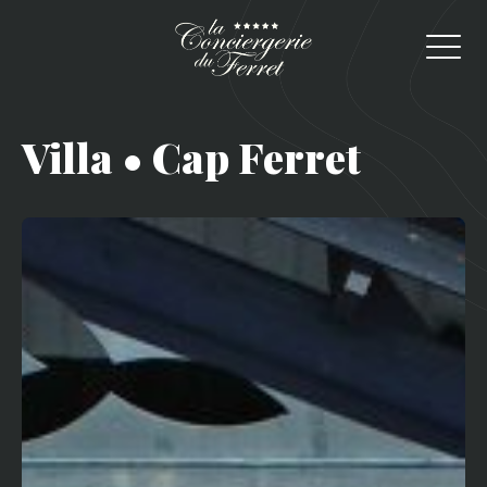
Villa • Cap Ferret