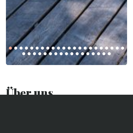
Über uns
Diese schöne Villa liegt ideal in einem ruhigen Viertel im
Herzen von L’Herbe, einem charmanten Dorf auf der
Halbinsel Cap Ferret, zwischen Bassin (5 Minuten zu Fuß)