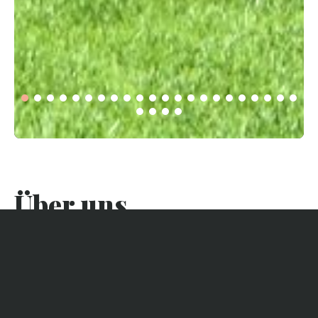
Über uns
Die Villa befindet sich in idealer Lage im Herzen des 44
Hektar großen Geländes, einem wahren Naturjuwel an der
Spitze von Cap Ferret. Sie können zu Fuß oder mit dem
Fahrrad zum Hafenbecken (150m) und zum Ozean (800m)