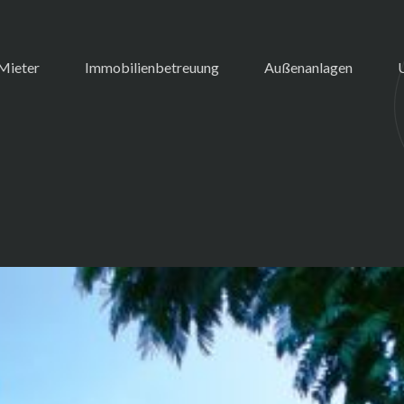
Mieter
Immobilienbetreuung
Außenanlagen