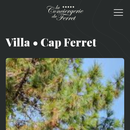
Villa • Cap Ferret