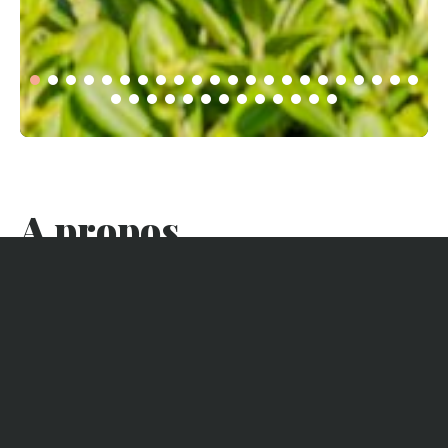
A propos
La villa est idéalement située dans le village du Cap Ferret
vous donnant accès à pieds comme à vélo au bassin (500
mètres) et à la dune de l’océan (400 mètres). De plus vous
pourrez de la même manière, vous rendre rapidement au
marché, dans le village des pêcheurs et ostréiculteurs ou
dans le centre ville.