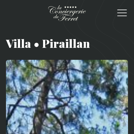
Villa • Piraillan